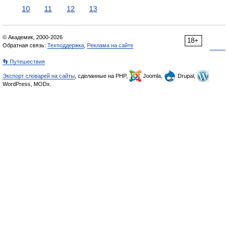
10
11
12
13
© Академик, 2000-2026
18+
Обратная связь:
Техподдержка
,
Реклама на сайте
👣 Путешествия
Экспорт словарей на сайты
, сделанные на PHP,
Joomla,
Drupal,
WordPress, MODx.