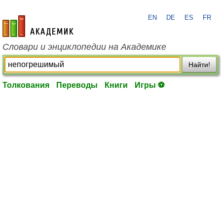
EN
DE
ES
FR
academic.ru
Словари и энциклопедии на Академике
Найти!
Толкования
Переводы
Книги
Игры ⚽